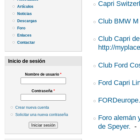
Capri Switze
Artículos
Noticias
Club BMW M
Descargas
Foro
Enlaces
Club Capri d
Contactar
http://myplac
Inicio de sesión
Club Ford Co
Nombre de usuario
*
Ford Capri Li
Contraseña
*
FORDeurope.
Crear nueva cuenta
Solicitar una nueva contraseña
Foro alemán y
de Speyer.