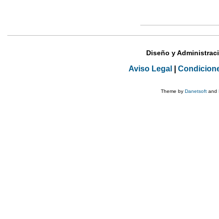
Diseño y Administrac
Aviso Legal
|
Condicion
Theme by
Danetsoft
and