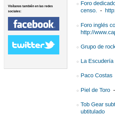
Foro dedicado
Visítanos también en las redes
censo.
-
htt
sociales:
Foro inglés c
http://www.ca
Grupo de rock
La Escudería
Paco Costas
Piel de Toro
Tob Gear subt
ubtitulado