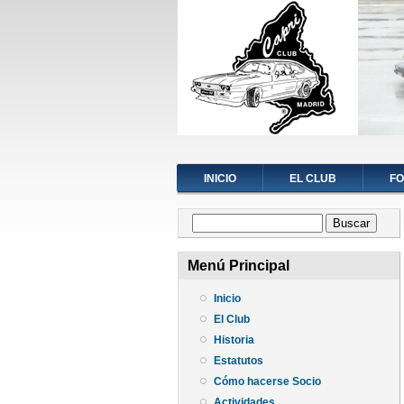
INICIO
EL CLUB
F
Formulario de búsqueda
Buscar
Menú Principal
Inicio
El Club
Historia
Estatutos
Cómo hacerse Socio
Actividades